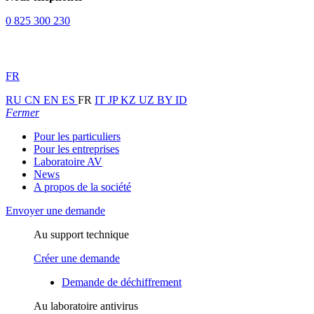
0 825 300 230
FR
RU
CN
EN
ES
FR
IT
JP
KZ
UZ
BY
ID
Fermer
Pour les particuliers
Pour les entreprises
Laboratoire AV
News
A propos de la société
Envoyer une demande
Au support technique
Créer une demande
Demande de déchiffrement
Au laboratoire antivirus