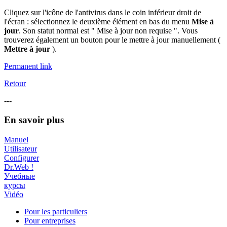
Cliquez sur l'icône de l'antivirus dans le coin inférieur droit de
l'écran : sélectionnez le deuxième élément en bas du menu
Mise à
jour
. Son statut normal est " Mise à jour non requise ". Vous
trouverez également un bouton pour le mettre à jour manuellement (
Mettre à jour
).
Permanent link
Retour
---
En savoir plus
Manuel
Utilisateur
Configurer
Dr.Web !
Учебные
курсы
Vidéo
Pour les particuliers
Pour entreprises