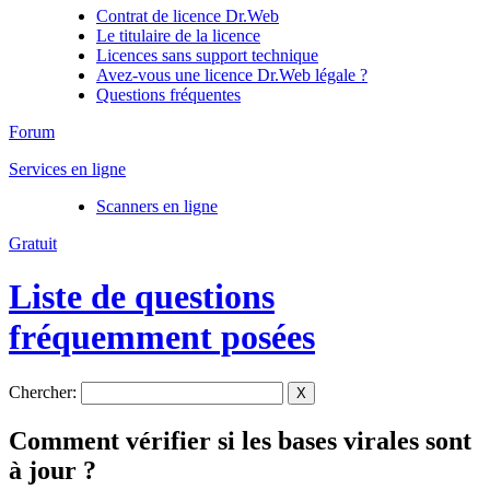
Contrat de licence Dr.Web
Le titulaire de la licence
Licences sans support technique
Avez-vous une licence Dr.Web légale ?
Questions fréquentes
Forum
Services en ligne
Scanners en ligne
Gratuit
Liste de questions
fréquemment posées
Chercher:
X
Comment vérifier si les bases virales sont
à jour ?