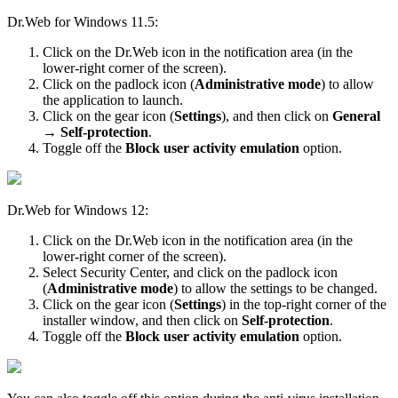
Dr.Web for Windows 11.5:
Click on the Dr.Web icon in the notification area (in the
lower-right corner of the screen).
Click on the padlock icon (
Administrative mode
) to allow
the application to launch.
Click on the gear icon (
Settings
), and then click on
General
→
Self-protection
.
Toggle off the
Block user activity emulation
option.
Dr.Web for Windows 12:
Click on the Dr.Web icon in the notification area (in the
lower-right corner of the screen).
Select Security Center, and click on the padlock icon
(
Administrative mode
) to allow the settings to be changed.
Click on the gear icon (
Settings
) in the top-right corner of the
installer window, and then click on
Self-protection
.
Toggle off the
Block user activity emulation
option.