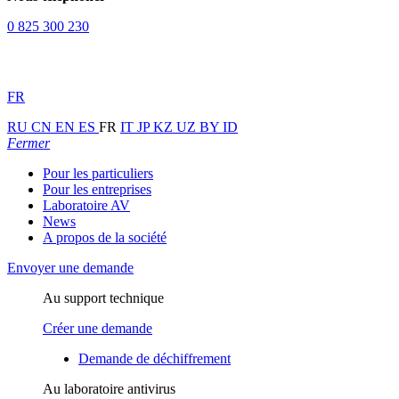
0 825 300 230
FR
RU
CN
EN
ES
FR
IT
JP
KZ
UZ
BY
ID
Fermer
Pour les particuliers
Pour les entreprises
Laboratoire AV
News
A propos de la société
Envoyer une demande
Au support technique
Créer une demande
Demande de déchiffrement
Au laboratoire antivirus