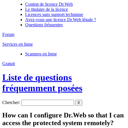
Contrat de licence Dr.Web
Le titulaire de la licence
Licences sans support technique
Avez-vous une licence Dr.Web légale ?
Questions fréquentes
Forum
Services en ligne
Scanners en ligne
Gratuit
Liste de questions
fréquemment posées
Chercher:
X
How can I configure Dr.Web so that I can
access the protected system remotely?