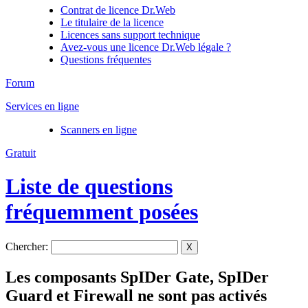
Contrat de licence Dr.Web
Le titulaire de la licence
Licences sans support technique
Avez-vous une licence Dr.Web légale ?
Questions fréquentes
Forum
Services en ligne
Scanners en ligne
Gratuit
Liste de questions
fréquemment posées
Chercher:
X
Les composants SpIDer Gate, SpIDer
Guard et Firewall ne sont pas activés