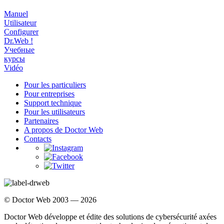
Manuel
Utilisateur
Configurer
Dr.Web !
Учебные
курсы
Vidéo
Pour les particuliers
Pour entreprises
Support technique
Pour les utilisateurs
Partenaires
A propos de Doctor Web
Contacts
© Doctor Web 2003 — 2026
Doctor Web développe et édite des solutions de cybersécurité axées