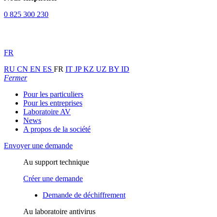
0 825 300 230
FR
RU
CN
EN
ES
FR
IT
JP
KZ
UZ
BY
ID
Fermer
Pour les particuliers
Pour les entreprises
Laboratoire AV
News
A propos de la société
Envoyer une demande
Au support technique
Créer une demande
Demande de déchiffrement
Au laboratoire antivirus