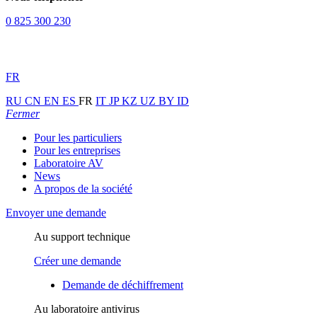
0 825 300 230
FR
RU
CN
EN
ES
FR
IT
JP
KZ
UZ
BY
ID
Fermer
Pour les particuliers
Pour les entreprises
Laboratoire AV
News
A propos de la société
Envoyer une demande
Au support technique
Créer une demande
Demande de déchiffrement
Au laboratoire antivirus