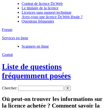
Contrat de licence Dr.Web
Le titulaire de la licence
Licences sans support technique
Avez-vous une licence Dr.Web légale ?
Questions fréquentes
Forum
Services en ligne
Scanners en ligne
Gratuit
Liste de questions
fréquemment posées
Chercher:
X
Où peut-on trouver les informations sur
la licence achetée ? Comment savoir la