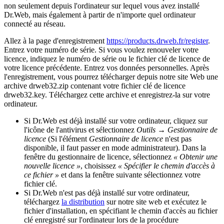
non seulement depuis l'ordinateur sur lequel vous avez installé
Dr.Web, mais également à partir de n'importe quel ordinateur
connecté au réseau.
Allez à la page d'enregistrement
https://products.drweb.fr/register
.
Entrez votre numéro de série. Si vous voulez renouveler votre
licence, indiquez le numéro de série ou le fichier clé de licence de
votre licence précédente. Entrez vos données personnelles. Après
l'enregistrement, vous pourrez télécharger depuis notre site Web une
archive
drweb32.zip
contenant votre fichier clé de licence
drweb32.key
. Téléchargez cette archive et enregistrez-la sur votre
ordinateur.
Si Dr.Web est déjà installé sur votre ordinateur
, cliquez sur
l'icône de l'antivirus et sélectionnez
Outils → Gestionnaire de
licence
(Si l'élément
Gestionnaire de licence
n'est pas
disponible, il faut passer en mode administrateur). Dans la
fenêtre du gestionnaire de licence, sélectionnez
« Obtenir une
nouvelle licence »
, choisissez
« Spécifier le chemin d'accès à
ce fichier »
et dans la fenêtre suivante sélectionnez votre
fichier clé.
Si Dr.Web n'est pas déjà installé sur votre ordinateur
,
téléchargez
la distribution
sur notre site web et exécutez le
fichier d'installation, en spécifiant le chemin d'accès au fichier
clé enregistré sur l'ordinateur lors de la procédure