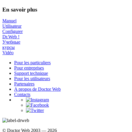
En savoir plus
Manuel
Utilisateur
Configurer
Dr.Web !
Учебные
курсы
Vidéo
Pour les particuliers
Pour entreprises
Support technique
Pour les utilisateurs
Partenaires
A propos de Doctor Web
Contacts
© Doctor Web 2003 — 2026