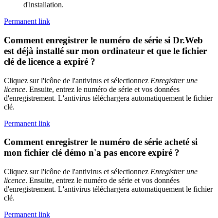
d'installation.
Permanent link
Comment enregistrer le numéro de série si Dr.Web
est déjà installé sur mon ordinateur et que le fichier
clé de licence a expiré ?
Cliquez sur l'icône de l'antivirus et sélectionnez
Enregistrer une
licence
. Ensuite, entrez le numéro de série et vos données
d'enregistrement. L'antivirus téléchargera automatiquement le fichier
clé.
Permanent link
Comment enregistrer le numéro de série acheté si
mon fichier clé démo n'a pas encore expiré ?
Cliquez sur l'icône de l'antivirus et sélectionnez
Enregistrer une
licence
. Ensuite, entrez le numéro de série et vos données
d'enregistrement. L'antivirus téléchargera automatiquement le fichier
clé.
Permanent link