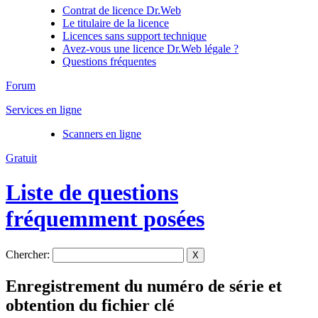
Contrat de licence Dr.Web
Le titulaire de la licence
Licences sans support technique
Avez-vous une licence Dr.Web légale ?
Questions fréquentes
Forum
Services en ligne
Scanners en ligne
Gratuit
Liste de questions
fréquemment posées
Chercher:
X
Enregistrement du numéro de série et
obtention du fichier clé