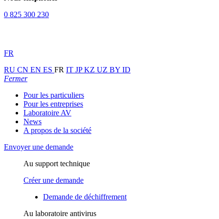
0 825 300 230
FR
RU
CN
EN
ES
FR
IT
JP
KZ
UZ
BY
ID
Fermer
Pour les particuliers
Pour les entreprises
Laboratoire AV
News
A propos de la société
Envoyer une demande
Au support technique
Créer une demande
Demande de déchiffrement
Au laboratoire antivirus