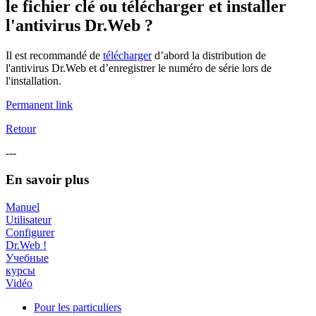
le fichier clé ou télécharger et installer
l'antivirus Dr.Web ?
Il est recommandé de
télécharger
d’abord la distribution de
l'antivirus Dr.Web et d’enregistrer le numéro de série lors de
l'installation.
Permanent link
Retour
---
En savoir plus
Manuel
Utilisateur
Configurer
Dr.Web !
Учебные
курсы
Vidéo
Pour les particuliers