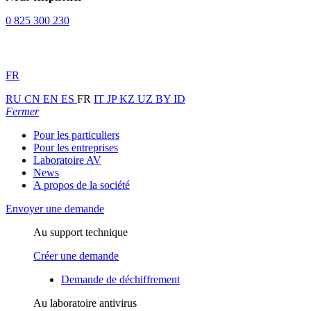
0 825 300 230
FR
RU
CN
EN
ES
FR
IT
JP
KZ
UZ
BY
ID
Fermer
Pour les particuliers
Pour les entreprises
Laboratoire AV
News
A propos de la société
Envoyer une demande
Au support technique
Créer une demande
Demande de déchiffrement
Au laboratoire antivirus