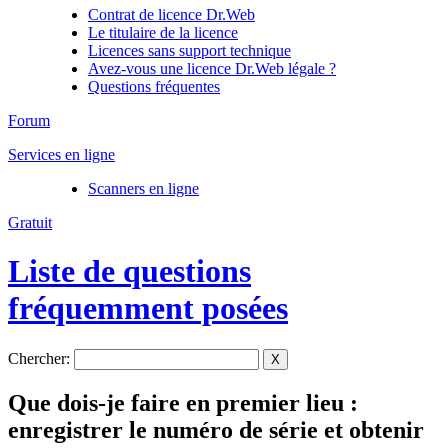
Contrat de licence Dr.Web
Le titulaire de la licence
Licences sans support technique
Avez-vous une licence Dr.Web légale ?
Questions fréquentes
Forum
Services en ligne
Scanners en ligne
Gratuit
Liste de questions
fréquemment posées
Chercher:
X
Que dois-je faire en premier lieu :
enregistrer le numéro de série et obtenir