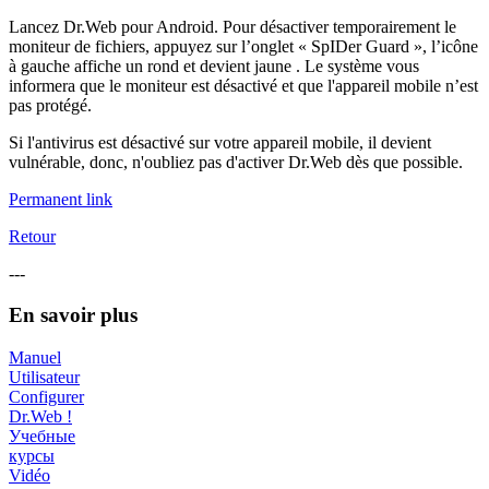
Lancez Dr.Web pour Android. Pour désactiver temporairement le
moniteur de fichiers, appuyez sur l’onglet « SpIDer Guard », l’icône
à gauche affiche un rond et devient jaune . Le système vous
informera que le moniteur est désactivé et que l'appareil mobile n’est
pas protégé.
Si l'antivirus est désactivé sur votre appareil mobile, il devient
vulnérable, donc, n'oubliez pas d'activer Dr.Web dès que possible.
Permanent link
Retour
---
En savoir plus
Manuel
Utilisateur
Configurer
Dr.Web !
Учебные
курсы
Vidéo