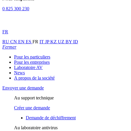
0 825 300 230
FR
RU
CN
EN
ES
FR
IT
JP
KZ
UZ
BY
ID
Fermer
Pour les particuliers
Pour les entreprises
Laboratoire AV
News
A propos de la société
Envoyer une demande
Au support technique
Créer une demande
Demande de déchiffrement
Au laboratoire antivirus