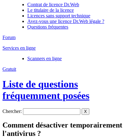
Contrat de licence Dr.Web
Le titulaire de la licence
Licences sans support technique
Avez-vous une licence Dr.Web légale ?
Questions fréquentes
Forum
Services en ligne
Scanners en ligne
Gratuit
Liste de questions
fréquemment posées
Chercher:
X
Comment désactiver temporairement
l'antivirus ?