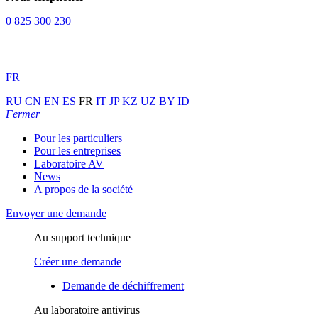
0 825 300 230
FR
RU
CN
EN
ES
FR
IT
JP
KZ
UZ
BY
ID
Fermer
Pour les particuliers
Pour les entreprises
Laboratoire AV
News
A propos de la société
Envoyer une demande
Au support technique
Créer une demande
Demande de déchiffrement
Au laboratoire antivirus