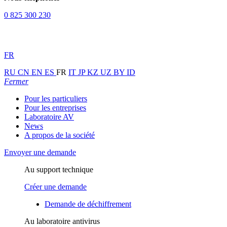
0 825 300 230
FR
RU
CN
EN
ES
FR
IT
JP
KZ
UZ
BY
ID
Fermer
Pour les particuliers
Pour les entreprises
Laboratoire AV
News
A propos de la société
Envoyer une demande
Au support technique
Créer une demande
Demande de déchiffrement
Au laboratoire antivirus