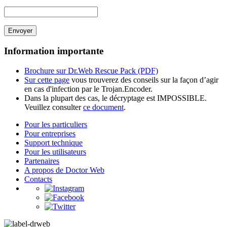
Envoyer
Information importante
Brochure sur Dr.Web Rescue Pack (PDF)
Sur cette page
vous trouverez des conseils sur la façon d’agir
en cas d'infection par le Trojan.Encoder.
Dans la plupart des cas, le décryptage est IMPOSSIBLE.
Veuillez consulter
ce document
.
Pour les particuliers
Pour entreprises
Support technique
Pour les utilisateurs
Partenaires
A propos de Doctor Web
Contacts