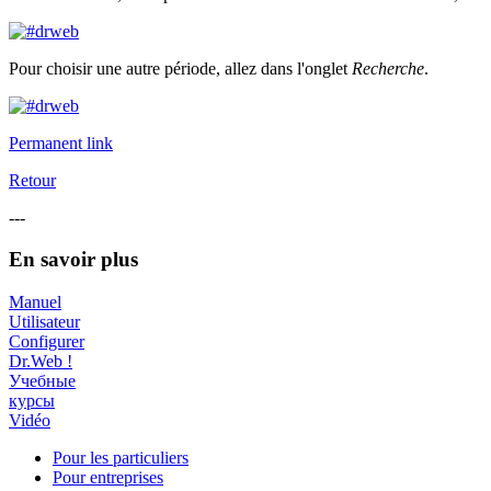
Pour choisir une autre période, allez dans l'onglet
Recherche
.
Permanent link
Retour
---
En savoir plus
Manuel
Utilisateur
Configurer
Dr.Web !
Учебные
курсы
Vidéo
Pour les particuliers
Pour entreprises