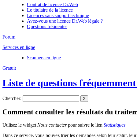
Contrat de licence Dr.Web
Le titulaire de la licence
Licences sans support technique
Avez-vous une licence Dr.Web légale ?
Questions fréquentes
Forum
Services en ligne
Scanners en ligne
Gratuit
Liste de questions fréquemment
Chercher:
X
Comment consulter les résultats du traite
Utilisez le widget
Nous contacter
pour suivre le lien
Statistiques
.
Dans ce service, vous pouvez trier les demandes selon leur statut, leu