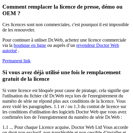
Comment remplacer la licence de presse, démo ou
OEM ?
Ces licences sont non commerciales, c'est pourquoi il est impossible
de les renouveler.
Pour continuer à utiliser Dr.Web, achetez une licence commerciale
via la
boutique en ligne
ou auprès d’un
revendeur Doctor Web
autorisé
.
Permanent link
Si vous avez déjà utilisé une fois le remplacement
gratuit de la licence
Si votre licence est bloquée pour cause de piratage, cela signifie que
l'utilisation du fichier clé Dr.Web reçu lors de l'enregistrement du
numéro de série ne répond plus aux conditions de la licence. Vous
avez violé les paragraphes. 1.1 et / ou 1.3 du contrat de licence sur
les conditions d'utilisation des logiciels Doctor Web que vous avez
confirmées lors de l'enregistrement du numéro de série Dr.Web :
1.1 ... Pour chaque Licence acquise, Doctor Web Ltd Vous accorde
un droit non exclusif, non transférable et non cessible d’installer et