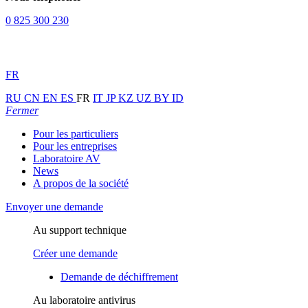
0 825 300 230
FR
RU
CN
EN
ES
FR
IT
JP
KZ
UZ
BY
ID
Fermer
Pour les particuliers
Pour les entreprises
Laboratoire AV
News
A propos de la société
Envoyer une demande
Au support technique
Créer une demande
Demande de déchiffrement
Au laboratoire antivirus