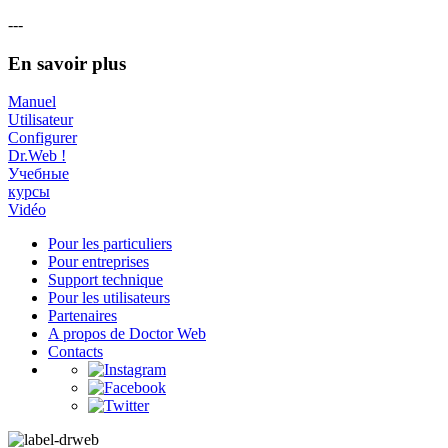
---
En savoir plus
Manuel
Utilisateur
Configurer
Dr.Web !
Учебные
курсы
Vidéo
Pour les particuliers
Pour entreprises
Support technique
Pour les utilisateurs
Partenaires
A propos de Doctor Web
Contacts