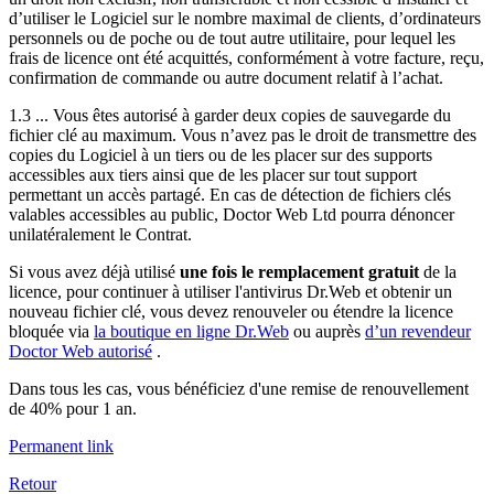
d’utiliser le Logiciel sur le nombre maximal de clients, d’ordinateurs
personnels ou de poche ou de tout autre utilitaire, pour lequel les
frais de licence ont été acquittés, conformément à votre facture, reçu,
confirmation de commande ou autre document relatif à l’achat.
1.3 ... Vous êtes autorisé à garder deux copies de sauvegarde du
fichier clé au maximum. Vous n’avez pas le droit de transmettre des
copies du Logiciel à un tiers ou de les placer sur des supports
accessibles aux tiers ainsi que de les placer sur tout support
permettant un accès partagé. En cas de détection de fichiers clés
valables accessibles au public, Doctor Web Ltd pourra dénoncer
unilatéralement le Contrat.
Si vous avez déjà utilisé
une fois le remplacement gratuit
de la
licence, pour continuer à utiliser l'antivirus Dr.Web et obtenir un
nouveau fichier clé, vous devez renouveler ou étendre la licence
bloquée via
la boutique en ligne Dr.Web
ou auprès
d’un revendeur
Doctor Web autorisé
.
Dans tous les cas, vous bénéficiez d'une remise de renouvellement
de 40% pour 1 an.
Permanent link
Retour