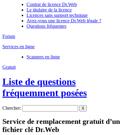
Contrat de licence Dr.Web
Le titulaire de la licence
Licences sans support technique
Avez-vous une licence Dr.Web légale ?
Questions fréquentes
Forum
Services en ligne
Scanners en ligne
Gratuit
Liste de questions
fréquemment posées
Chercher:
X
Service de remplacement gratuit d’un
fichier clé Dr.Web