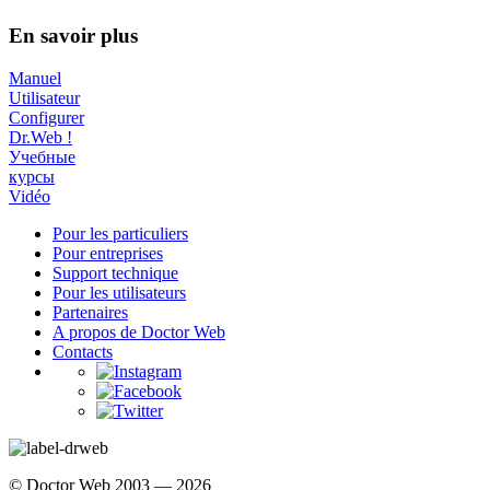
En savoir plus
Manuel
Utilisateur
Configurer
Dr.Web !
Учебные
курсы
Vidéo
Pour les particuliers
Pour entreprises
Support technique
Pour les utilisateurs
Partenaires
A propos de Doctor Web
Contacts
© Doctor Web 2003 — 2026