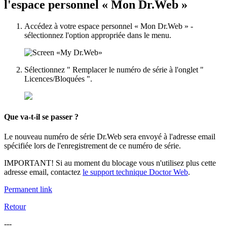
l'espace personnel « Mon Dr.Web »
Accédez à votre espace personnel « Mon Dr.Web » -
sélectionnez l'option appropriée dans le menu.
Sélectionnez " Remplacer le numéro de série à l'onglet "
Licences/Bloquées ".
Que va-t-il se passer ?
Le nouveau numéro de série Dr.Web sera envoyé à l'adresse email
spécifiée lors de l'enregistrement de ce numéro de série.
IMPORTANT
! Si au moment du blocage vous n'utilisez plus cette
adresse email, contactez
le support technique Doctor Web
.
Permanent link
Retour
---