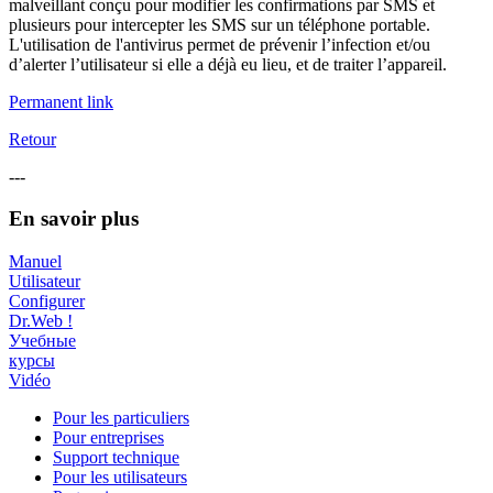
malveillant conçu pour modifier les confirmations par SMS et
plusieurs pour intercepter les SMS sur un téléphone portable.
L'utilisation de l'antivirus permet de prévenir l’infection et/ou
d’alerter l’utilisateur si elle a déjà eu lieu, et de traiter l’appareil.
Permanent link
Retour
---
En savoir plus
Manuel
Utilisateur
Configurer
Dr.Web !
Учебные
курсы
Vidéo
Pour les particuliers
Pour entreprises
Support technique
Pour les utilisateurs