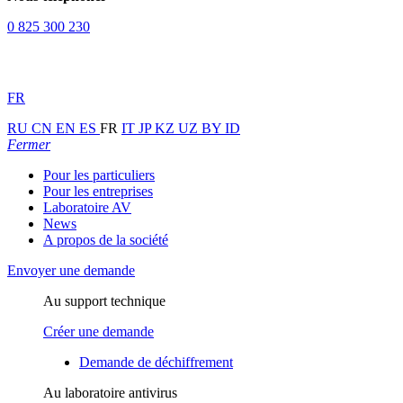
0 825 300 230
FR
RU
CN
EN
ES
FR
IT
JP
KZ
UZ
BY
ID
Fermer
Pour les particuliers
Pour les entreprises
Laboratoire AV
News
A propos de la société
Envoyer une demande
Au support technique
Créer une demande
Demande de déchiffrement
Au laboratoire antivirus