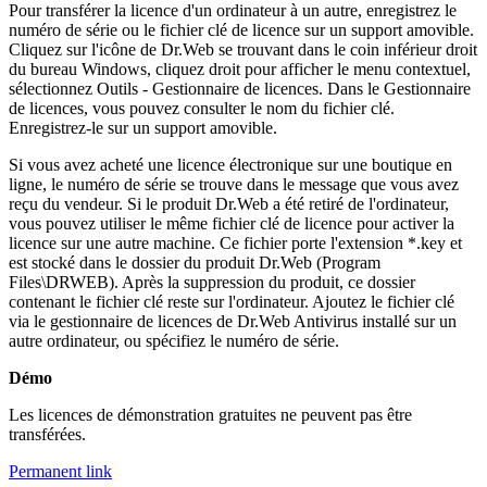
Pour transférer la licence d'un ordinateur à un autre, enregistrez le
numéro de série ou le fichier clé de licence sur un support amovible.
Cliquez sur l'icône de Dr.Web se trouvant dans le coin inférieur droit
du bureau Windows, cliquez droit pour afficher le menu contextuel,
sélectionnez Outils - Gestionnaire de licences. Dans le Gestionnaire
de licences, vous pouvez consulter le nom du fichier clé.
Enregistrez-le sur un support amovible.
Si vous avez acheté une licence électronique sur une boutique en
ligne, le numéro de série se trouve dans le message que vous avez
reçu du vendeur. Si le produit Dr.Web a été retiré de l'ordinateur,
vous pouvez utiliser le même fichier clé de licence pour activer la
licence sur une autre machine. Ce fichier porte l'extension *.key et
est stocké dans le dossier du produit Dr.Web (Program
Files\DRWEB). Après la suppression du produit, ce dossier
contenant le fichier clé reste sur l'ordinateur. Ajoutez le fichier clé
via le gestionnaire de licences de Dr.Web Antivirus installé sur un
autre ordinateur, ou spécifiez le numéro de série.
Démo
Les licences de démonstration gratuites ne peuvent pas être
transférées.
Permanent link