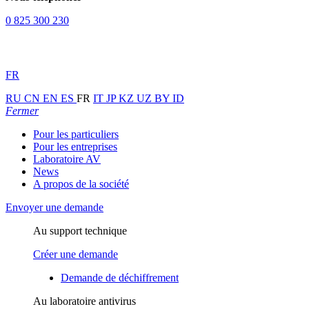
0 825 300 230
FR
RU
CN
EN
ES
FR
IT
JP
KZ
UZ
BY
ID
Fermer
Pour les particuliers
Pour les entreprises
Laboratoire AV
News
A propos de la société
Envoyer une demande
Au support technique
Créer une demande
Demande de déchiffrement
Au laboratoire antivirus