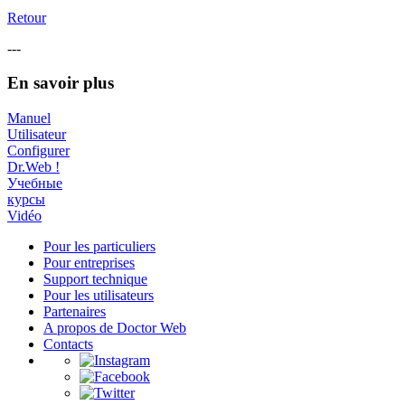
Retour
---
En savoir plus
Manuel
Utilisateur
Configurer
Dr.Web !
Учебные
курсы
Vidéo
Pour les particuliers
Pour entreprises
Support technique
Pour les utilisateurs
Partenaires
A propos de Doctor Web
Contacts