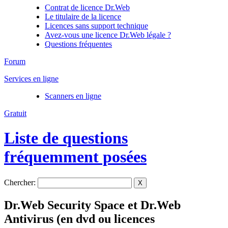
Contrat de licence Dr.Web
Le titulaire de la licence
Licences sans support technique
Avez-vous une licence Dr.Web légale ?
Questions fréquentes
Forum
Services en ligne
Scanners en ligne
Gratuit
Liste de questions
fréquemment posées
Chercher:
X
Dr.Web Security Space et Dr.Web
Antivirus (en dvd ou licences