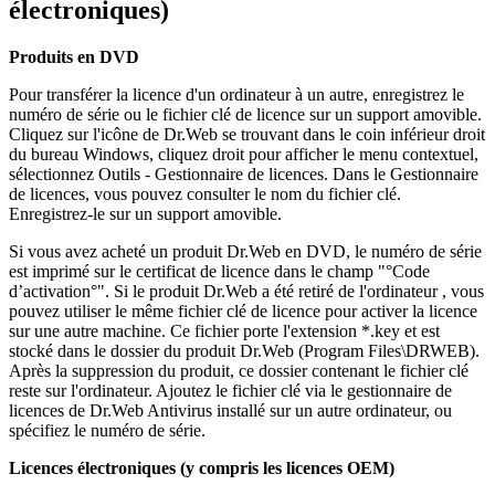
électroniques)
Produits en DVD
Pour transférer la licence d'un ordinateur à un autre, enregistrez le
numéro de série ou le fichier clé de licence sur un support amovible.
Cliquez sur l'icône de Dr.Web se trouvant dans le coin inférieur droit
du bureau Windows, cliquez droit pour afficher le menu contextuel,
sélectionnez Outils - Gestionnaire de licences. Dans le Gestionnaire
de licences, vous pouvez consulter le nom du fichier clé.
Enregistrez-le sur un support amovible.
Si vous avez acheté un produit Dr.Web en DVD, le numéro de série
est imprimé sur le certificat de licence dans le champ "°Code
d’activation°". Si le produit Dr.Web a été retiré de l'ordinateur , vous
pouvez utiliser le même fichier clé de licence pour activer la licence
sur une autre machine. Ce fichier porte l'extension *.key et est
stocké dans le dossier du produit Dr.Web (Program Files\DRWEB).
Après la suppression du produit, ce dossier contenant le fichier clé
reste sur l'ordinateur. Ajoutez le fichier clé via le gestionnaire de
licences de Dr.Web Antivirus installé sur un autre ordinateur, ou
spécifiez le numéro de série.
Licences électroniques (y compris les licences OEM)