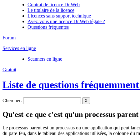
Contrat de licence Dr.Web
Le titulaire de la licence
Licences sans support technique
Avez-vous une licence Dr.Web légale ?
Questions fréquentes
Forum
Services en ligne
Scanners en ligne
Gratuit
Liste de questions fréquemment
Chercher:
X
Qu'est-ce que c'est qu'un processus parent
Le processus parent est un processus ou une application qui peut lance
du pare-feu, dans le tableau des applications utilisées, la colonne du m