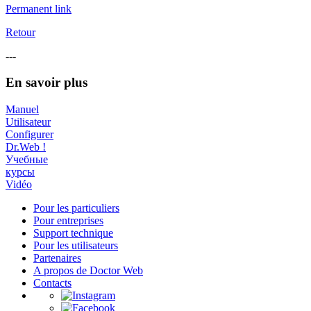
Permanent link
Retour
---
En savoir plus
Manuel
Utilisateur
Configurer
Dr.Web !
Учебные
курсы
Vidéo
Pour les particuliers
Pour entreprises
Support technique
Pour les utilisateurs
Partenaires
A propos de Doctor Web
Contacts