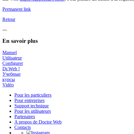
Permanent link
Retour
---
En savoir plus
Manuel
Utilisateur
Configurer
Dr.Web !
Учебные
курсы
Vidéo
Pour les particuliers
Pour entreprises
Support technique
Pour les utilisateurs
Partenaires
A propos de Doctor Web
Contacts