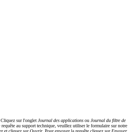
. Cliquez sur l'onglet
Journal des applications
ou
Journal du filtre de
requête au support technique, veuillez utiliser le formulaire sur notre
ier et cliquez sur
Ouvrir
. Pour envoyer la requête cliquez sur
Envoyer
.