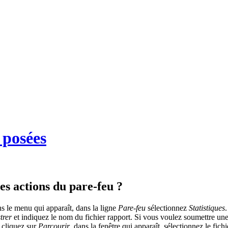
 posées
es actions du pare-feu ?
ns le menu qui apparaît, dans la ligne
Pare-feu
sélectionnez
Statistiques
trer
et indiquez le nom du fichier rapport. Si vous voulez soumettre une 
, cliquez sur
Parcourir
, dans la fenêtre qui apparaît, sélectionnez le fich