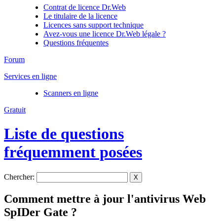
Contrat de licence Dr.Web
Le titulaire de la licence
Licences sans support technique
Avez-vous une licence Dr.Web légale ?
Questions fréquentes
Forum
Services en ligne
Scanners en ligne
Gratuit
Liste de questions
fréquemment posées
Chercher:
X
Comment mettre à jour l'antivirus Web
SpIDer Gate ?