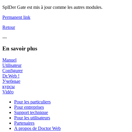
SpIDer Gate est mis à jour comme les autres modules.
Permanent link
Retour
---
En savoir plus
Manuel
Utilisateur
Configurer
Dr.Web !
Учебные
курсы
Vidéo
Pour les particuliers
Pour entreprises
Support technique
Pour les utilisateurs
Partenaires
A propos de Doctor Web