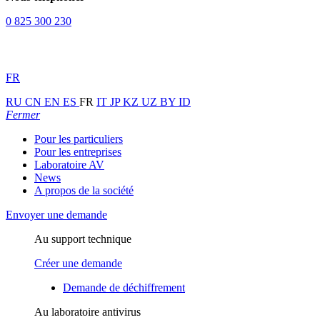
0 825 300 230
FR
RU
CN
EN
ES
FR
IT
JP
KZ
UZ
BY
ID
Fermer
Pour les particuliers
Pour les entreprises
Laboratoire AV
News
A propos de la société
Envoyer une demande
Au support technique
Créer une demande
Demande de déchiffrement
Au laboratoire antivirus