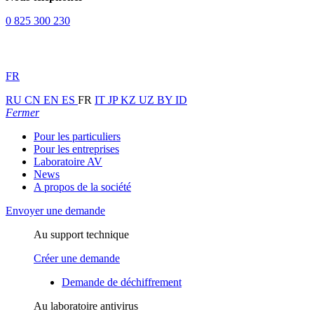
0 825 300 230
FR
RU
CN
EN
ES
FR
IT
JP
KZ
UZ
BY
ID
Fermer
Pour les particuliers
Pour les entreprises
Laboratoire AV
News
A propos de la société
Envoyer une demande
Au support technique
Créer une demande
Demande de déchiffrement
Au laboratoire antivirus