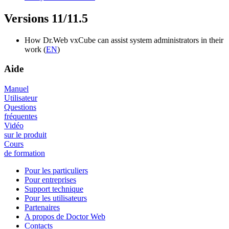
Versions 11/11.5
How Dr.Web vxCube can assist system administrators in their
work (
EN
)
Aide
Manuel
Utilisateur
Questions
fréquentes
Vidéo
sur le produit
Cours
de formation
Pour les particuliers
Pour entreprises
Support technique
Pour les utilisateurs
Partenaires
A propos de Doctor Web
Contacts