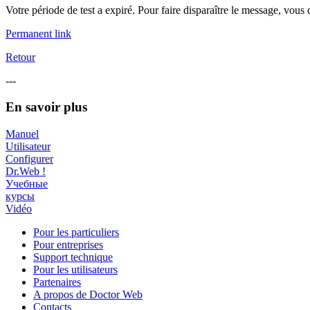
Votre période de test a expiré. Pour faire disparaître le message, vous 
Permanent link
Retour
---
En savoir plus
Manuel
Utilisateur
Configurer
Dr.Web !
Учебные
курсы
Vidéo
Pour les particuliers
Pour entreprises
Support technique
Pour les utilisateurs
Partenaires
A propos de Doctor Web
Contacts