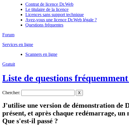
Contrat de licence Dr.Web
Le titulaire de la licence
Licences sans support technique
Avez-vous une licence Dr.Web légale ?
Questions fréquentes
Forum
Services en ligne
Scanners en ligne
Gratuit
Liste de questions fréquemment
Chercher:
X
J'utilise une version de démonstration de 
présent, et après chaque redémarrage, un m
Que s'est-il passé ?