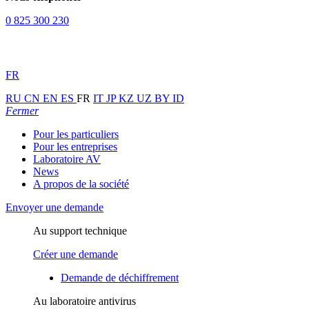
0 825 300 230
FR
RU
CN
EN
ES
FR
IT
JP
KZ
UZ
BY
ID
Fermer
Pour les particuliers
Pour les entreprises
Laboratoire AV
News
A propos de la société
Envoyer une demande
Au support technique
Créer une demande
Demande de déchiffrement
Au laboratoire antivirus