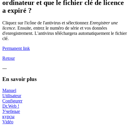
ordinateur et que le fichier clé de licence
a expiré ?
Cliquez sur l'icône de l'antivirus et sélectionnez
Enregistrer une
licence
. Ensuite, entrez le numéro de série et vos données
d'enregistrement. L'antivirus téléchargera automatiquement le fichier
clé.
Permanent link
Retour
---
En savoir plus
Manuel
Utilisateur
Configurer
Dr.Web !
Учебные
курсы
Vidéo