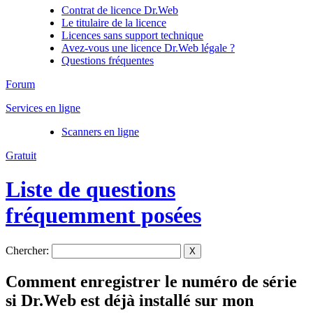
Contrat de licence Dr.Web
Le titulaire de la licence
Licences sans support technique
Avez-vous une licence Dr.Web légale ?
Questions fréquentes
Forum
Services en ligne
Scanners en ligne
Gratuit
Liste de questions
fréquemment posées
Chercher:
X
Comment enregistrer le numéro de série
si Dr.Web est déjà installé sur mon