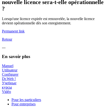
nouvelle licence sera-t-elle opérationnelle
?
Lorsqu'une licence expirée est renouvelée, la nouvelle licence
devient opérationnelle dès son enregistrement.
Permanent link
Retour
---
En savoir plus
Manuel
Utilisateur
Configurer
Dr.Web !
Учебные
курсы
Vidéo
Pour les particuliers
Pour entreprises