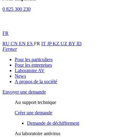
0 825 300 230
FR
RU
CN
EN
ES
FR
IT
JP
KZ
UZ
BY
ID
Fermer
Pour les particuliers
Pour les entreprises
Laboratoire AV
News
A propos de la société
Envoyer une demande
Au support technique
Créer une demande
Demande de déchiffrement
Au laboratoire antivirus