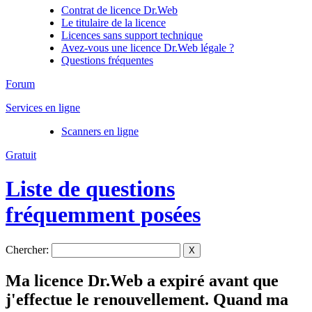
Contrat de licence Dr.Web
Le titulaire de la licence
Licences sans support technique
Avez-vous une licence Dr.Web légale ?
Questions fréquentes
Forum
Services en ligne
Scanners en ligne
Gratuit
Liste de questions
fréquemment posées
Chercher:
X
Ma licence Dr.Web a expiré avant que
j'effectue le renouvellement. Quand ma