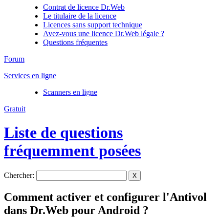
Contrat de licence Dr.Web
Le titulaire de la licence
Licences sans support technique
Avez-vous une licence Dr.Web légale ?
Questions fréquentes
Forum
Services en ligne
Scanners en ligne
Gratuit
Liste de questions
fréquemment posées
Chercher:
X
Comment activer et configurer l'Antivol
dans Dr.Web pour Android ?