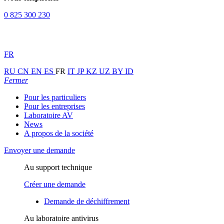
0 825 300 230
FR
RU
CN
EN
ES
FR
IT
JP
KZ
UZ
BY
ID
Fermer
Pour les particuliers
Pour les entreprises
Laboratoire AV
News
A propos de la société
Envoyer une demande
Au support technique
Créer une demande
Demande de déchiffrement
Au laboratoire antivirus