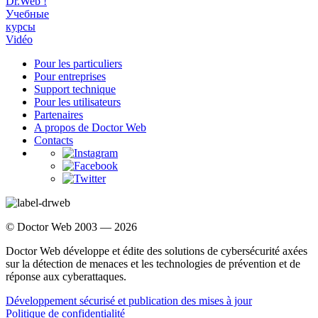
Dr.Web !
Учебные
курсы
Vidéo
Pour les particuliers
Pour entreprises
Support technique
Pour les utilisateurs
Partenaires
A propos de Doctor Web
Contacts
© Doctor Web 2003 — 2026
Doctor Web développe et édite des solutions de cybersécurité axées
sur la détection de menaces et les technologies de prévention et de
réponse aux cyberattaques.
Développement sécurisé et publication des mises à jour
Politique de confidentialité