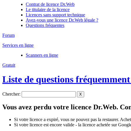
Contrat de licence Dr.Web
Le titulaire de la licence
Licences sans support technique
Avez-vous une licence Dr.Web légale ?
Questions fréquentes
Forum
Services en ligne
Scanners en ligne
Gratuit
Liste de questions fréquemment
Chercher:
X
Vous avez perdu votre licence Dr.Web. Com
Si votre licence a expiré
, vous ne pouvez pas la restaurer. Achet
Si votre licence est encore valide
- la licence achetée sur Google