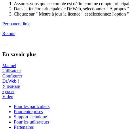
Assurez-vous que ce compte est défini comme compte principal s
Dans la fenêtre principale de Dr.Web, sélectionnez " A propos "
Cliquez sur " Mettre à jour la licence " et sélectionnez l'option
Permanent link
Retour
---
En savoir plus
Manuel
Utilisateur
Configurer
Dr.Web !
Учебные
курсы
Vidéo
Pour les particuliers
Pour entreprises
Support technique
Pour les utilisateurs
Partenaires