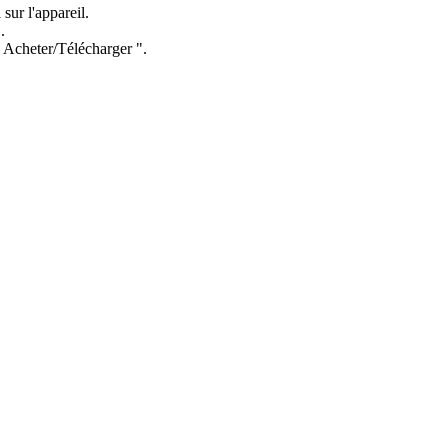
ur l'appareil.
.
 " Acheter/Télécharger ".