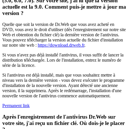
(5.0, 6.0, 7.0). Sur votre site, j'ai lu que la version
actuelle est la 9.0. Comment puis-je mettre à jour ma
version ?
Quelle que soit la version de Dr.Web que vous avez acheté en
DVD, vous avez le droit d'utiliser (dès l'enregistrement sur notre site
Web et obtention du fichier clé) la dernière version de l'antivirus.
Vous pouvez télécharger la version actuelle du fichier d'installation
sur notre site web :
https://download.drweb.fr
.
Si vous n'avez pas déjà installé l'antivirus, il vous suffit de lancer la
distribution téléchargée. Lors de l'installation, entrez le numéro de
série de la licence.
Si l'antivirus est déjà installé, mais que vous souhaitez mettre à
niveau vers la dernière version - vous devez exécuter le programme
d'installation de la nouvelle version. Ayant détecté une ancienne
version, il la supprimera. Après le redémarrage, l'installation d'une
nouvelle version de l'antivirus commence automatiquement.
Permanent link
Après l'enregistrement de l'antivirus Dr.Web sur
votre site, j'ai reçu un fichier clé. Où dois-je le placer