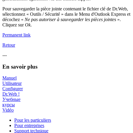
Pour sauvegarder la pièce jointe contenant le fichier clé de Dr.Web,
sélectionnez « Outils / Sécurité » dans le Menu d'Outlook Express et
décochez «
Ne pas autoriser à sauvegarder les pièces jointes
».
Cliquez sur
Ok
.
Permanent link
Retour
---
En savoir plus
Manuel
Utilisateur
Configurer
Dr.Web !
Учебные
курсы
Vidéo
Pour les particuliers
Pour entreprises
Support technique