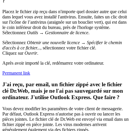
?
Placez le fichier zip reçu dans n'importe quel dossier autre que celui
dans lequel vous avez installé l'antivirus. Ensuite, faites un clic droit
sur l'icône de l’antivirus (araignée sur un bouclier vert), qui est dans
le coin inférieur droit du bureau, près de l'horloge système.
Sélectionnez
Outils → Gestionnaire de licence
.
Sélectionnez
Obtenir une nouvelle licence → Spécifier le chemin
d'accès à ce fichier...
, sélectionnez votre fichier clé.
Cliquez sur
Ouvrir
.
Après avoir importé la clé, redémarrez votre ordinateur.
Permanent link
J'ai reçu, par email, un fichier zippé avec le fichier
clé Dr.Web, mais je ne l'ai pas sauvegardé sur mon
ordinateur. J'utilise Outlook Express. Que faire ?
Vous devez modifier les paramètres de votre client de messagerie.
Par défaut, Outlook Express n'autorise pas à ouvrir ou lancer les
pièces jointes. Le fichier clé de Dr.Web est envoyé via email dans un
fichier zippé en pièce jointe. Les virus modernes arrivent
généralement également via des fichiers zippés.