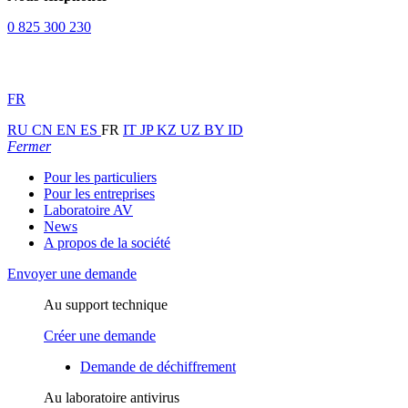
0 825 300 230
FR
RU
CN
EN
ES
FR
IT
JP
KZ
UZ
BY
ID
Fermer
Pour les particuliers
Pour les entreprises
Laboratoire AV
News
A propos de la société
Envoyer une demande
Au support technique
Créer une demande
Demande de déchiffrement
Au laboratoire antivirus