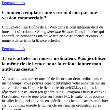
Permanent link
Comment remplacer une version démo par une
version commerciale ?
Cliquez-droit sur l'icône de Dr.Web dans le coin inférieur droit du
bureau et sélectionnez
Enregistrer une licence
. Dans la fenêtre qui
apparaît, sélectionnez
Obtenir le fichier clé de licence
et entrez le
numéro de série de la licence achetée.
Permanent link
Je vais acheter un nouvel ordinateur. Puis-je utiliser
la même clé de licence pour faire fonctionner mon
antivirus dessus ?
Vous ne pouvez utiliser une clé de licence sur deux ordinateurs en
même temps. Vous pouvez cependant migrer votre antivirus sur un
autre ordinateur. Copiez le fichier clé (drweb32.key) depuis le
répertoire d'installation (en général sur C:\Program Files\DrWeb) de
l’ordinateur vers le répertoire sur l’autre PC. Ensuite, vous pouvez
installer le logiciel antivirus en spécifiant le chemin d'accès au fichier
clé. Supprimez ensuite le fichier clé sur l'ancien ordinateur après
l'avoir copié.