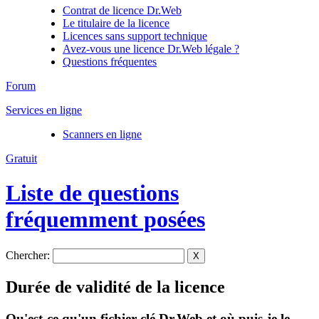
Contrat de licence Dr.Web
Le titulaire de la licence
Licences sans support technique
Avez-vous une licence Dr.Web légale ?
Questions fréquentes
Forum
Services en ligne
Scanners en ligne
Gratuit
Liste de questions
fréquemment posées
Chercher:
X
Durée de validité de la licence
Qu'est-ce qu'un fichier clé Dr.Web et où puis-je le