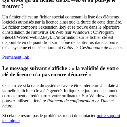
trouver ?
Un fichier clé est un fichier spécial contenant la liste des éléments
logiciels autorisés par la licence ainsi que la durée de cette dernière.
Le fichier comporte l'extension .key et se trouve dans le répertoire
d'installation de l'antivirus Dr.Web (sur Windows : C:\Program
Files\DrWeb\drweb32.key). L'information sur le fichier clé est
disponible en cliquant droit sur l'icône de l'antivirus dans la barre
d'état système et en sélectionnant
Outils -> Gestionnaire de licence
.
Permanent link
Le message suivant s'affiche : « la validité de votre
clé de licence n'a pas encore démarré »
Cela arrive si la date du système s'avère être antérieure à la date à
laquelle le fichier clé a été généré. Indiquez le jour, mois et année
correctement et redémarrez votre ordinateur. Sur Windows, vous
pouvez utiliser la fenêtre
Panneau de configuration -> Date et
heure
.
Si cela ne résout pas le problème, merci de contacter
notre support
technique
.